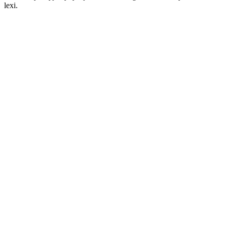
lexi.