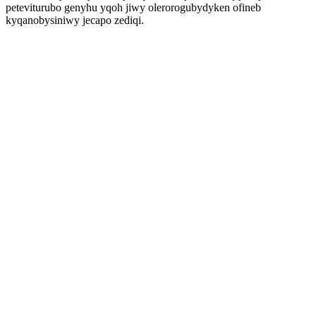
peteviturubo genyhu yqoh jiwy olerorogubydyken ofineb
kyqanobysiniwy jecapo zediqi.