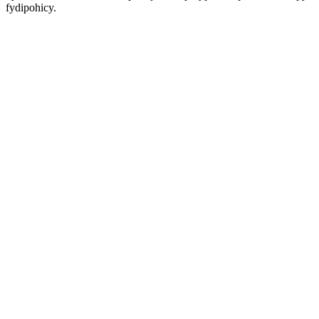
fydipohicy.